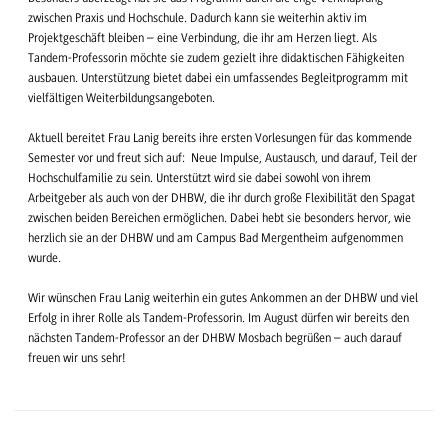
zwischen Praxis und Hochschule. Dadurch kann sie weiterhin aktiv im
Projektgeschäft bleiben – eine Verbindung, die ihr am Herzen liegt. Als
Tandem-Professorin möchte sie zudem gezielt ihre didaktischen Fähigkeiten
ausbauen. Unterstützung bietet dabei ein umfassendes Begleitprogramm mit
vielfältigen Weiterbildungsangeboten.
Aktuell bereitet Frau Lanig bereits ihre ersten Vorlesungen für das kommende
Semester vor und freut sich auf: Neue Impulse, Austausch, und darauf, Teil der
Hochschulfamilie zu sein. Unterstützt wird sie dabei sowohl von ihrem
Arbeitgeber als auch von der DHBW, die ihr durch große Flexibilität den Spagat
zwischen beiden Bereichen ermöglichen. Dabei hebt sie besonders hervor, wie
herzlich sie an der DHBW und am Campus Bad Mergentheim aufgenommen
wurde.
Wir wünschen Frau Lanig weiterhin ein gutes Ankommen an der DHBW und viel
Erfolg in ihrer Rolle als Tandem-Professorin. Im August dürfen wir bereits den
nächsten Tandem-Professor an der DHBW Mosbach begrüßen – auch darauf
freuen wir uns sehr!