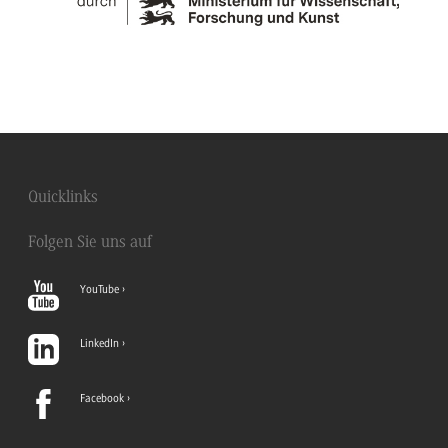
Quicklinks
Folgen Sie uns auf
YouTube
LinkedIn
Facebook